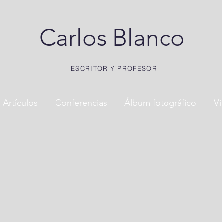
Carlos Blanco
ESCRITOR Y PROFESOR
Artículos
Conferencias
Álbum fotográfico
V