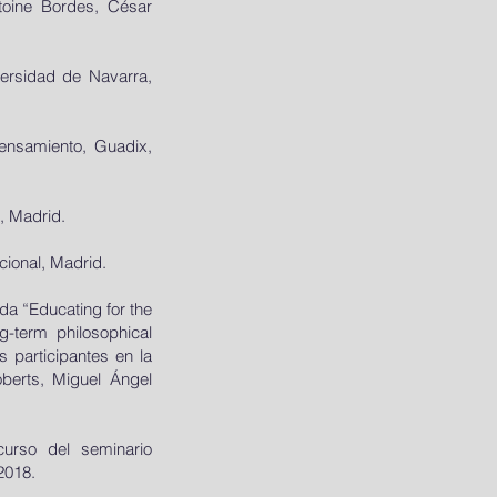
ntoine Bordes, César
versidad de Navarra,
Pensamiento, Guadix,
, Madrid.
cional, Madrid.
da “Educating for the
-term philosophical
 participantes en la
oberts, Miguel Ángel
 curso del seminario
2018.