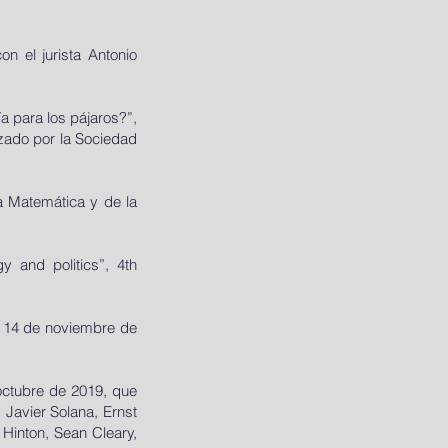
on el jurista Antonio
gía para los pájaros?”,
zado por la Sociedad
a Matemática y de la
y and politics”, 4th
ia 14 de noviembre de
 octubre de 2019, que
 Javier Solana, Ernst
 Hinton, Sean Cleary,