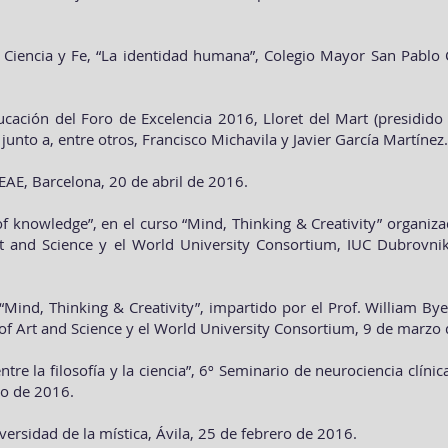
 Ciencia y Fe, “La identidad humana”, Colegio Mayor San Pablo 
cación del Foro de Excelencia 2016, Lloret del Mart (presidido
junto a, entre otros, Francisco Michavila y Javier García Martínez
 EAE, Barcelona, 20 de abril de 2016.
of knowledge”, en el curso “Mind, Thinking & Creativity” organiz
 and Science y el World University Consortium, IUC Dubrovnik
“Mind, Thinking & Creativity”, impartido por el Prof. William By
f Art and Science y el World University Consortium, 9 de marzo
tre la filosofía y la ciencia”, 6º Seminario de neurociencia clíni
zo de 2016.
iversidad de la mística, Ávila, 25 de febrero de 2016.