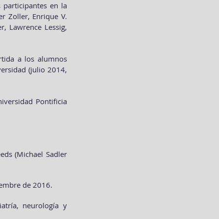
 participantes en la
 Zoller, Enrique V.
r, Lawrence Lessig,
rtida a los alumnos
ersidad (julio 2014,
versidad Pontificia
eds (Michael Sadler
viembre de 2016.
atría, neurología y