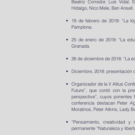
Beatriz Corredor, Luis Vidal,
Hidalgo, Nico Mele, Ben Ansell.
19 de febrero de 2019: “La lóg
Pamplona.
25 de enero de 2019: “La educ
Granada.
26 de diciembre de 2018: “La e
Diciembre, 2018: presentación de
Organizador de la V Altius Confe
Future”, que contó con la pr
perspective”, cuyos ponentes 
conferencia destacan Peter Ag
Moratinos, Peter Atkins, Lady 
“Pensamiento, creatividad y má
permanente “Naturaleza y liberta