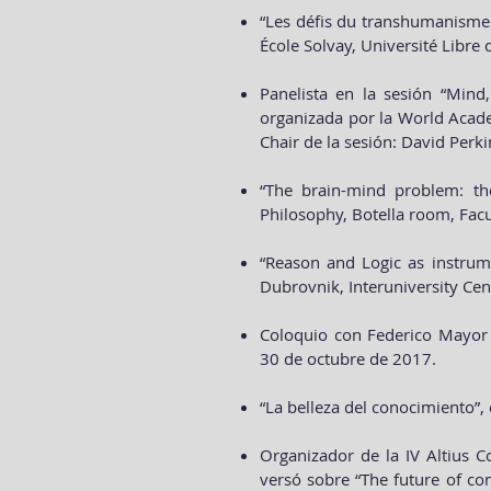
“Les défis du transhumanisme et
École Solvay, Université Libre 
Panelista en la sesión “Mind,
organizada por la World Acad
Chair de la sesión: David Perki
“The brain-mind problem: the
Philosophy, Botella room, Fac
“Reason and Logic as instrume
Dubrovnik, Interuniversity Ce
Coloquio con Federico Mayor Z
30 de octubre de 2017.
“La belleza del conocimiento”,
Organizador de la IV Altius 
versó sobre “The future of co