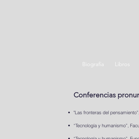
Biografía
Libros
Conferencias pronun
"Las fronteras del pensamiento”,
“Tecnología y humanismo”, Facul
“Tecnología y humanismo”, Fund