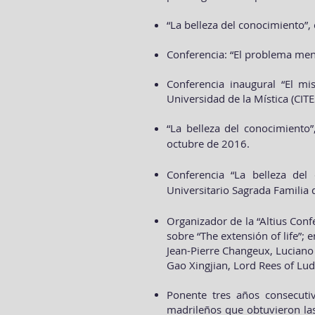
“La belleza del conocimiento”
Conferencia: “El problema men
Conferencia inaugural “El mis
Universidad de la Mística (CITE
“La belleza del conocimiento
octubre de 2016.
Conferencia “La belleza del
Universitario Sagrada Familia
Organizador de la “Altius Con
sobre “The extensión of life”;
Jean-Pierre Changeux, Luciano F
Gao Xingjian, Lord Rees of Lud
Ponente tres años consecuti
madrileños que obtuvieron las 