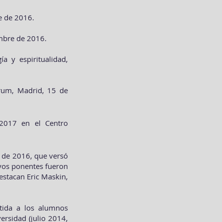
e de 2016.
embre de 2016.
ía y espiritualidad,
órum, Madrid, 15 de
-2017 en el Centro
e de 2016, que versó
uyos ponentes fueron
destacan Eric Maskin,
tida a los alumnos
ersidad (julio 2014,