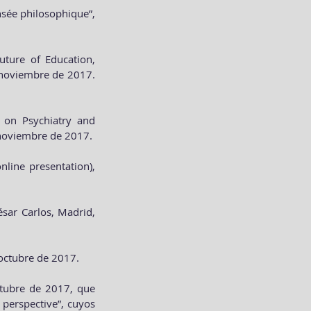
ensée philosophique”,
Future of Education,
 noviembre de 2017.
e on Psychiatry and
 noviembre de 2017.
nline presentation),
sar Carlos, Madrid,
 octubre de 2017.
ctubre de 2017, que
 perspective”, cuyos