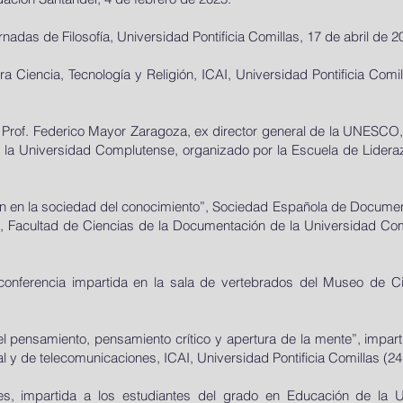
adas de Filosofía, Universidad Pontificia Comillas, 17 de abril de 2
ra Ciencia, Tecnología y Religión, ICAI, Universidad Pontificia Comi
el Prof. Federico Mayor Zaragoza, ex director general de la UNESCO,
de la Universidad Complutense, organizado por la Escuela de Lider
sión en la sociedad del conocimiento”, Sociedad Española de Docume
as, Facultad de Ciencias de la Documentación de la Universidad C
conferencia impartida en la sala de vertebrados del Museo de C
del pensamiento, pensamiento crítico y apertura de la mente”, impart
ial y de telecomunicaciones, ICAI, Universidad Pontificia Comillas (2
s, impartida a los estudiantes del grado en Educación de la Un