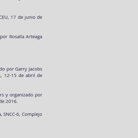
CEU, 17 de junio de
 por Rosalía Arteaga
.
ado por Garry Jacobs
, 12-15 de abril de
ers y organizado por
 de 2016.
ca, SNCC-6, Complejo