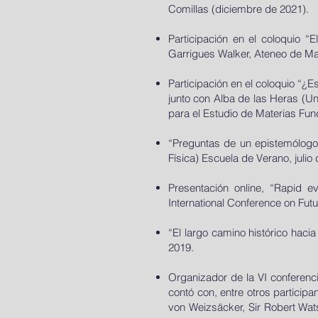
Comillas (diciembre de 2021).
Participación en el coloquio “E
Garrigues Walker, Ateneo de Mad
Participación en el coloquio “¿Es 
junto con Alba de las Heras (U
para el Estudio de Materias Fu
“Preguntas de un epistemólogo 
Física) Escuela de Verano, julio
Presentación online, “Rapid ev
International Conference on Fut
“El largo camino histórico haci
2019.
Organizador de la VI conferenci
contó con, entre otros particip
von Weizsäcker, Sir Robert Watso