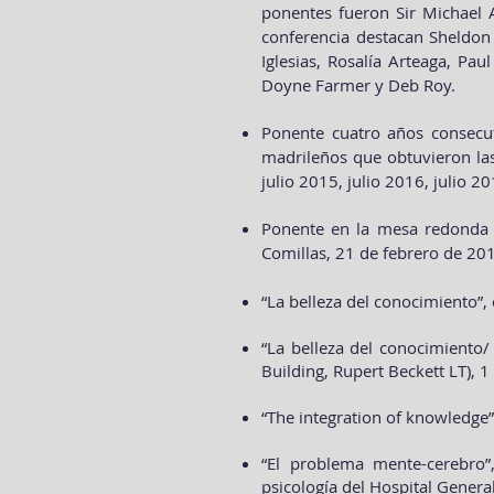
ponentes fueron Sir Michael A
conferencia destacan Sheldon 
Iglesias, Rosalía Arteaga, Pa
Doyne Farmer y Deb Roy.
Ponente cuatro años consecu
madrileños que obtuvieron las 
julio 2015, julio 2016, julio 20
Ponente en la mesa redonda “L
Comillas, 21 de febrero de 20
“La belleza del conocimiento”
“La belleza del conocimiento/
Building, Rupert Beckett LT), 
“The integration of knowledge”
“El problema mente-cerebro”,
psicología del Hospital Gener