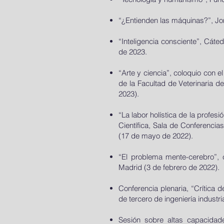
“¿Entienden las máquinas?”, Jorn
“Inteligencia consciente”, Cáted
de 2023.
“Arte y ciencia”, coloquio con 
de la Facultad de Veterinaria 
2023).
“La labor holística de la profe
Científica, Sala de Conferenci
(17 de mayo de 2022).
“El problema mente-cerebro”, 
Madrid (3 de febrero de 2022).
Conferencia plenaria, “Crítica 
de tercero de ingeniería industr
Sesión sobre altas capacidade