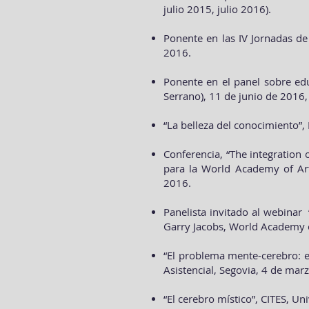
julio 2015, julio 2016).
Ponente en las IV Jornadas de
2016.
Ponente en el panel sobre edu
Serrano), 11 de junio de 2016, 
“La belleza del conocimiento”,
Conferencia, “The integration 
para la World Academy of Art
2016.
Panelista invitado al webinar 
Garry Jacobs, World Academy o
“El problema mente-cerebro: en
Asistencial, Segovia, 4 de mar
“El cerebro místico”, CITES, Un