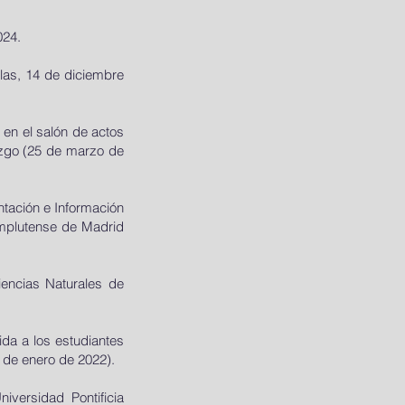
024.
llas, 14 de diciembre
 en el salón de actos
azgo (25 de marzo de
ntación e Información
omplutense de Madrid
iencias Naturales de
ida a los estudiantes
4 de enero de 2022).
iversidad Pontificia